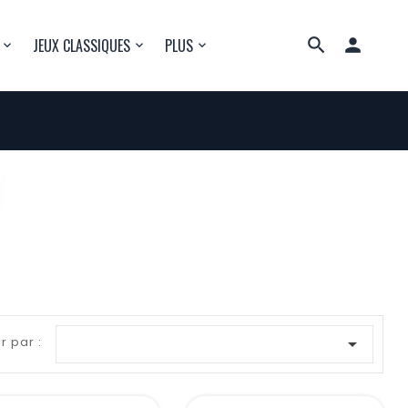

JEUX CLASSIQUES
PLUS
r par :
