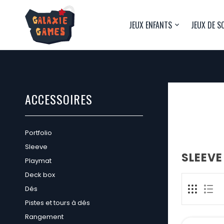
JEUX ENFANTS
JEUX DE S
ACCESSOIRES
Portfolio
Sleeve
SLEEVE
Playmat
Deck box
Dés
Pistes et tours à dés
Rangement