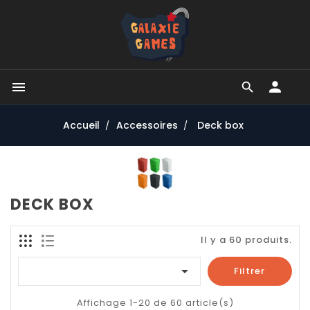


Accueil
Accessoires
Deck box
DECK BOX
Il y a 60 produits.

Filtrer
Affichage 1-20 de 60 article(s)