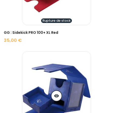
Rupture de stock
GG : Sidekick PRO 100+ XL Red
35,00 €
Prix
visibility