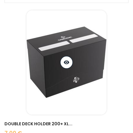
visibility
DOUBLE DECK HOLDER 200+ XL...
7,00 €