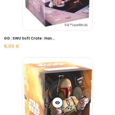
GG : SWU Soft Crate : Han...
8,00 €
Prix
visibility