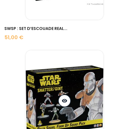
SWSP : SET D’ESCOUADE REAL...
51,00 €
Prix
visibility