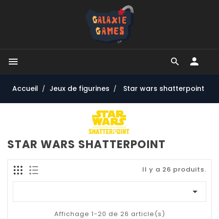


Accueil
Jeux de figurines
Star wars shatterpoint
STAR WARS SHATTERPOINT
Il y a 26 produits.

Affichage 1-20 de 26 article(s)