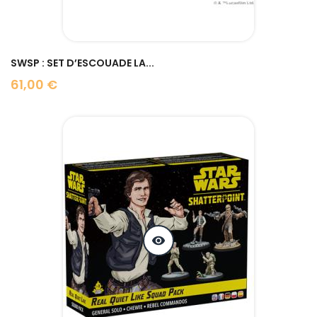
SWSP : SET D’ESCOUADE LA...
61,00 €
Prix
visibility