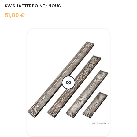
SW SHATTERPOINT : NOUS...
51,00 €
Prix
visibility