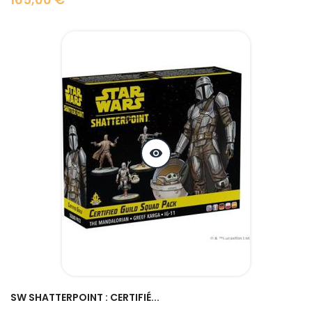
Prix
visibility
SW SHATTERPOINT : CERTIFIÉ...