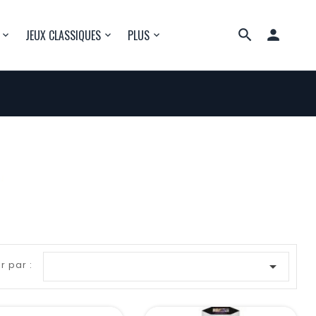

JEUX CLASSIQUES
PLUS
r par :
