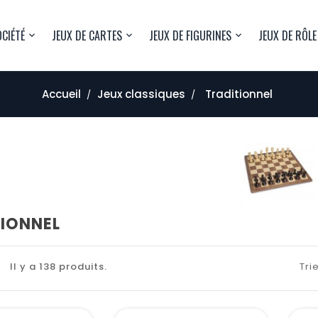
OCIÉTÉ
JEUX DE CARTES
JEUX DE FIGURINES
JEUX DE RÔLE
Accueil
Jeux classiques
Traditionnel
IONNEL
Il y a 138 produits.
Trie