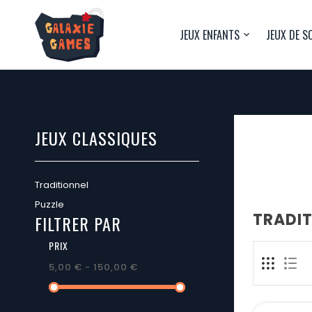
JEUX ENFANTS
JEUX DE S
JEUX CLASSIQUES
Traditionnel
Puzzle
TRADIT
FILTRER PAR
PRIX
5,00 € - 150,00 €