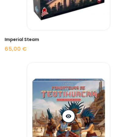
Imperial Steam
65,00 €
Prix
visibility