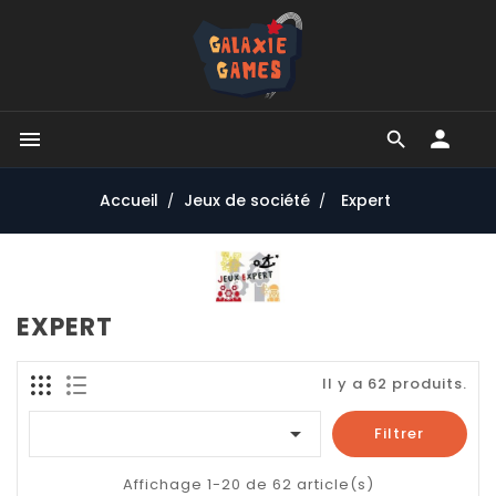


Accueil
Jeux de société
Expert
EXPERT
Il y a 62 produits.

Filtrer
Affichage 1-20 de 62 article(s)