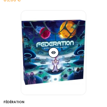
Prix
visibility
FÉDÉRATION