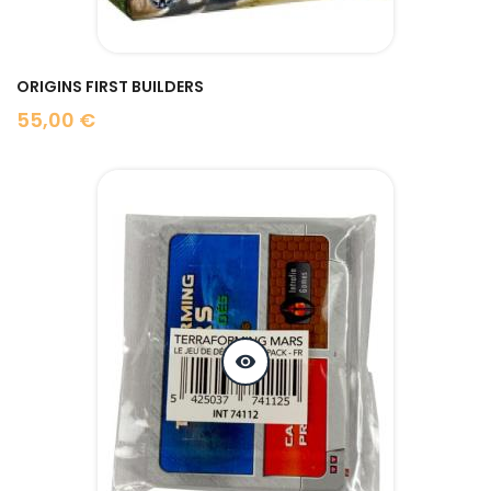
ORIGINS FIRST BUILDERS
55,00 €
Prix
visibility