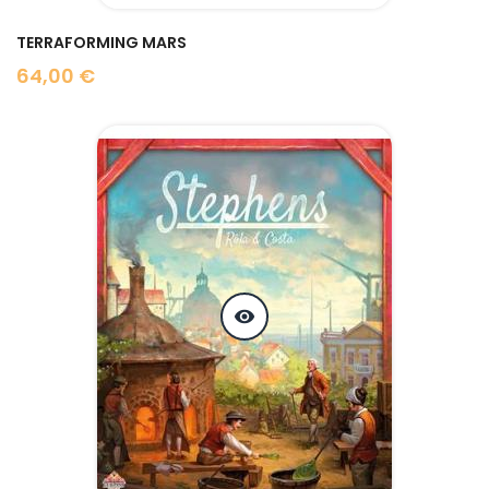
TERRAFORMING MARS
64,00 €
Prix
visibility