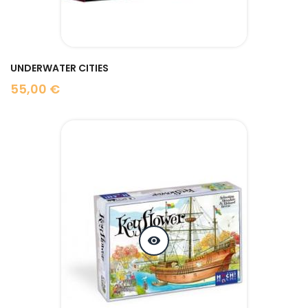
UNDERWATER CITIES
55,00 €
Prix
visibility