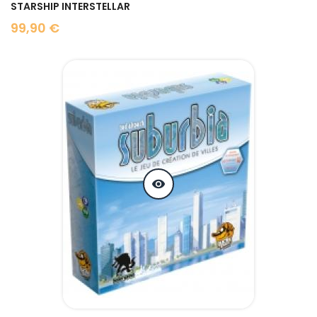
STARSHIP INTERSTELLAR
99,90 €
Prix
visibility