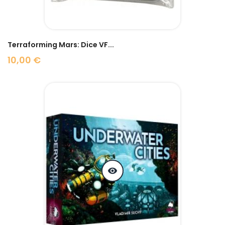
Terraforming Mars: Dice VF...
10,00 €
Prix
visibility