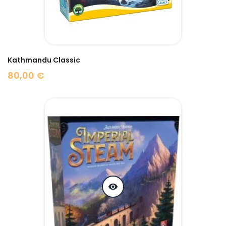
Kathmandu Classic
80,00 €
Prix
visibility