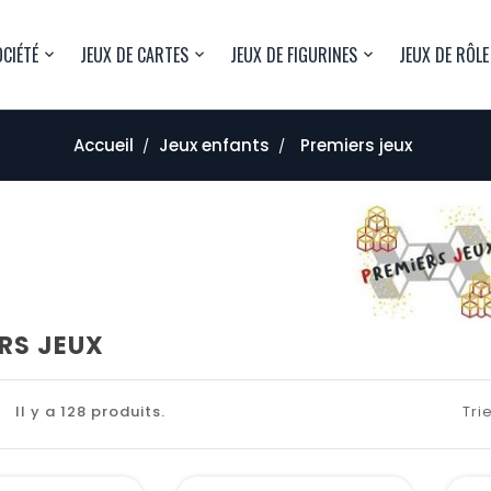
OCIÉTÉ
JEUX DE CARTES
JEUX DE FIGURINES
JEUX DE RÔLE
Accueil
Jeux enfants
Premiers jeux
RS JEUX
Il y a 128 produits.
Trie