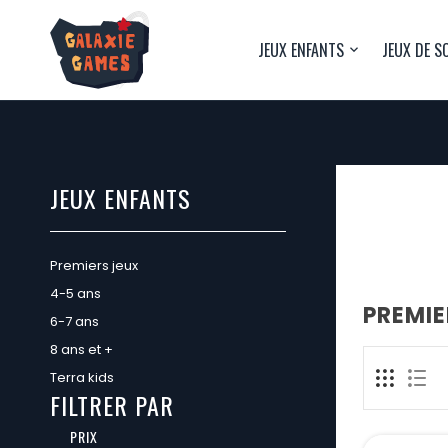
JEUX ENFANTS
JEUX DE S
JEUX ENFANTS
Premiers jeux
4-5 ans
PREMIE
6-7 ans
8 ans et +
Terra kids
FILTRER PAR
PRIX