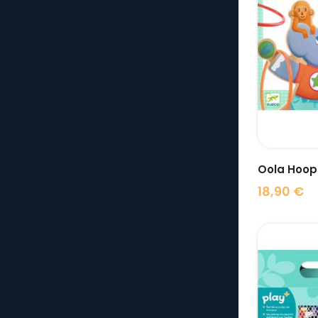
Oola Hoop
18,90 €
Prix