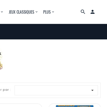

JEUX CLASSIQUES
PLUS
r par :
