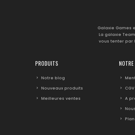
Galaxie Games es
La galaxie Team
vous tenter par
PRODUITS
NOTRE
Notre blog
Ment
Nouveaux produits
CGV
Meilleures ventes
A p
Nous
Plan