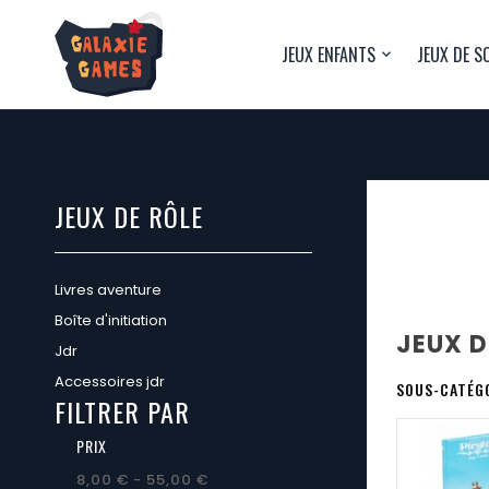
JEUX ENFANTS
JEUX DE S
JEUX DE RÔLE
Livres aventure
Boîte d'initiation
JEUX D
Jdr
Accessoires jdr
SOUS-CATÉG
FILTRER PAR
PRIX
8,00 € - 55,00 €