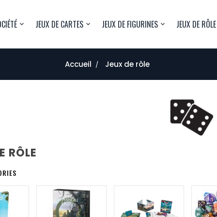
OCIÉTÉ
JEUX DE CARTES
JEUX DE FIGURINES
JEUX DE RÔLE
Accueil
Jeux de rôle
E RÔLE
ORIES