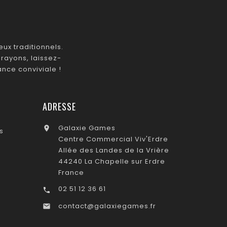
ux traditionnels.
rayons, laissez-
nce conviviale !
ADRESSE
Galaxie Games

s
Centre Commercial Viv'Erdre
Allée des Landes de la Vrière
44240 La Chapelle sur Erdre
France
02 51 12 36 61

contact@galaxiegames.fr
