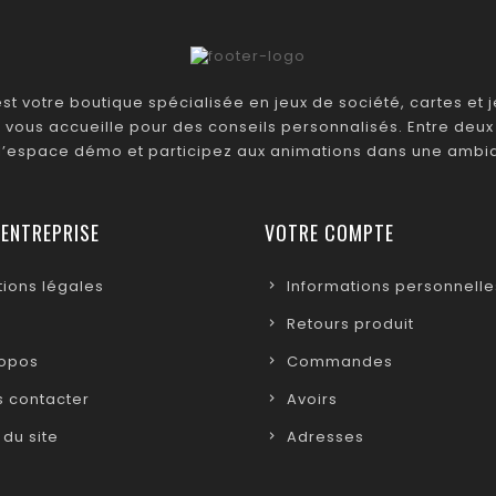
t votre boutique spécialisée en jeux de société, cartes et je
 vous accueille pour des conseils personnalisés. Entre deux 
 l’espace démo et participez aux animations dans une ambia
 ENTREPRISE
VOTRE COMPTE
ions légales
Informations personnelle
Retours produit
ropos
Commandes
 contacter
Avoirs
 du site
Adresses