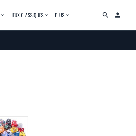

JEUX CLASSIQUES
PLUS