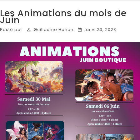
Les Animations du mois de
Juin
Posté par
Guillaume Hanon
janv. 23, 2023

