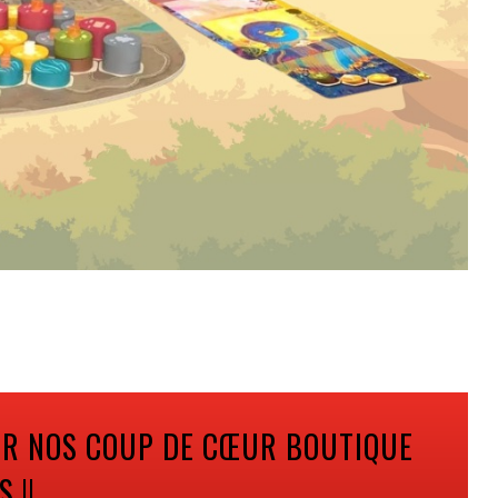
ER NOS COUP DE CŒUR BOUTIQUE
 !!