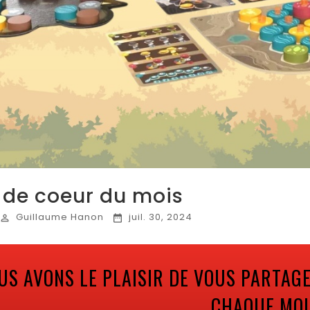
de coeur du mois
Guillaume Hanon
juil. 30, 2024


US AVONS LE PLAISIR DE VOUS PARTAG
CHAQUE MOIS