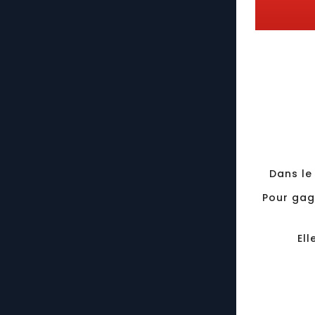
Dans le
Pour gag
Ell