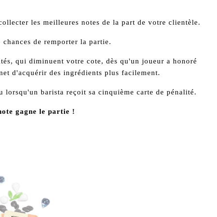
ecter les meilleures notes de la part de votre clientèle.
e chances de remporter la partie.
és, qui diminuent votre cote, dès qu'un joueur a honoré
met d'acquérir des ingrédients plus facilement.
 lorsqu'un barista reçoit sa cinquième carte de pénalité.
ote gagne le partie !