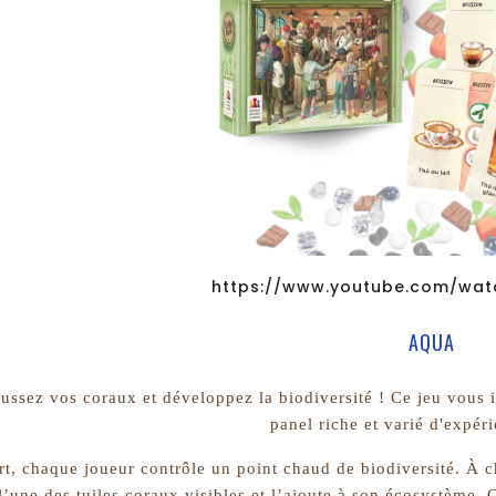
https://www.youtube.com/wat
AQUA
oussez vos coraux et développez la biodiversité ! Ce jeu vous i
panel riche et varié d'expér
t, chaque joueur contrôle un point chaud de biodiversité. À c
 l’une des tuiles coraux visibles et l’ajoute à son écosystème.