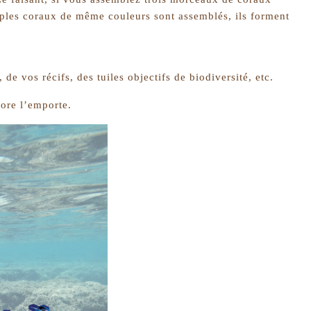
tiples coraux de même couleurs sont assemblés, ils forment
e vos récifs, des tuiles objectifs de biodiversité, etc.
core l’emporte.