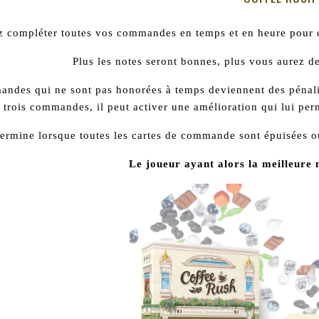
 compléter toutes vos commandes en temps et en heure pour coll
Plus les notes seront bonnes, plus vous aurez d
ndes qui ne sont pas honorées à temps deviennent des pénalit
trois commandes, il peut activer une amélioration qui lui per
termine lorsque toutes les cartes de commande sont épuisées ou
Le joueur ayant alors la meilleure n