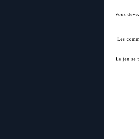
Vous devez
Les comma
Le jeu se 