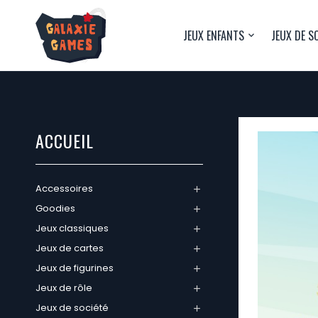
JEUX ENFANTS
JEUX DE S
ACCUEIL
Accessoires

Goodies

Jeux classiques

Jeux de cartes

Jeux de figurines

Jeux de rôle

Jeux de société
