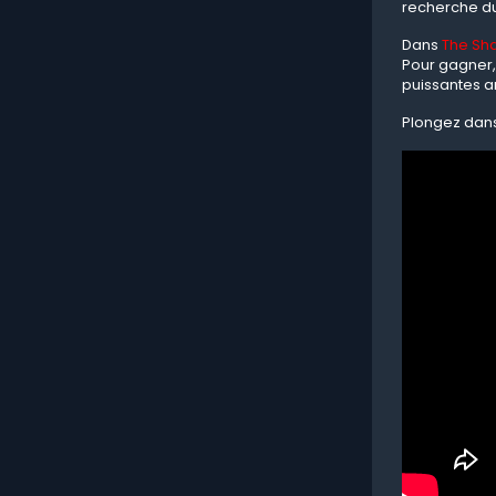
recherche du 
Dans
The Sh
Pour gagner,
puissantes a
Plongez dan