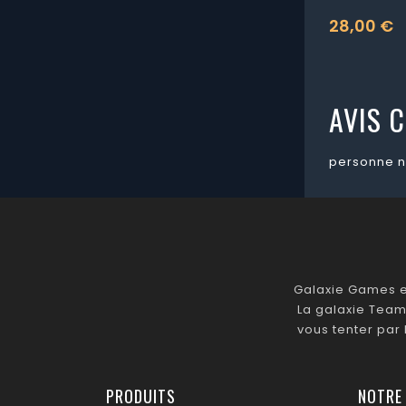
28,00 €
Prix
AVIS C
personne n
Galaxie Games es
La galaxie Team
vous tenter par
PRODUITS
NOTRE