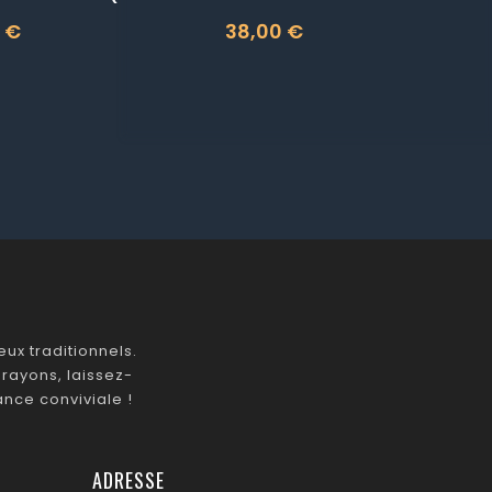
 €
38,00 €
Prix
ux traditionnels.
rayons, laissez-
nce conviviale !
ADRESSE