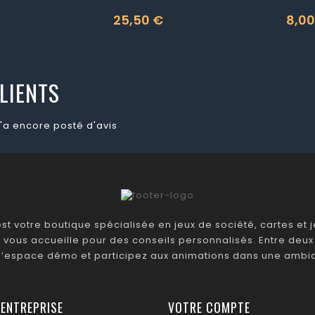
25,50 €
8,00
Prix
Prix
LIENTS
'a encore posté d'avis
t votre boutique spécialisée en jeux de société, cartes et je
 vous accueille pour des conseils personnalisés. Entre deux 
 l’espace démo et participez aux animations dans une ambia
 ENTREPRISE
VOTRE COMPTE