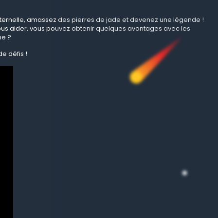
e éternelle, amassez des pierres de jade et devenez une légende !
vous aider, vous pouvez obtenir quelques avantages avec les
ne ?
e défis !