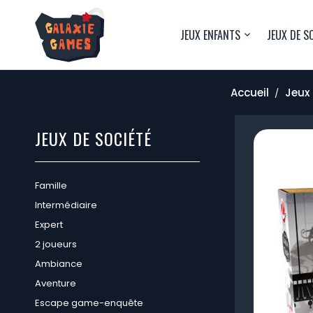
JEUX ENFANTS
JEUX DE S
Accueil
Jeux 
JEUX DE SOCIÉTÉ
Famille
Intermédiaire
Expert
2 joueurs
Ambiance
Aventure
Escape game-enquête