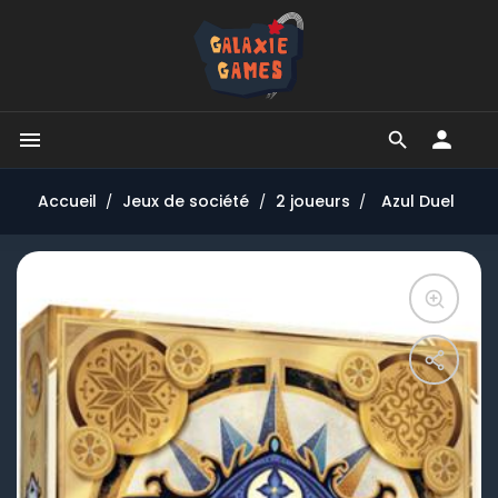


Accueil
Jeux de société
2 joueurs
Azul Duel