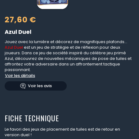
27,60 €
Azul Duel
Jouez avec la lumière et décorez de magnifiques plafonds...
Azul Duel
est un jeu de stratégie et de réflexion pour deux
joueurs. Dans ce jeu de société inspiré du célèbre jeu primé
Azul, découvrez de nouvelles mécaniques de pose de tuiles et
affrontez votre adversaire dans un affrontement tactique
passionnant.
Voir les détails
Voir les avis
FICHE TECHNIQUE
Le favori des jeux de placement de tuiles est de retour en
version duel !