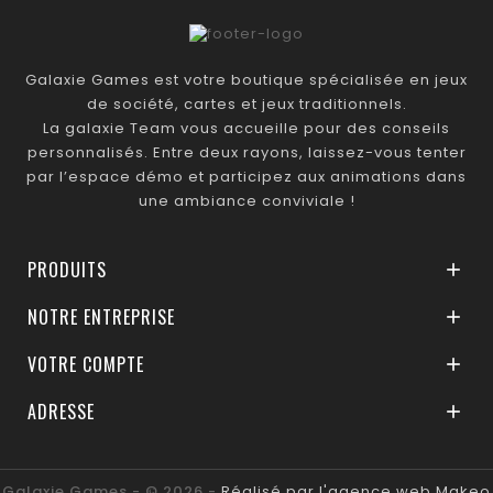
Galaxie Games est votre boutique spécialisée en jeux
de société, cartes et jeux traditionnels.
La galaxie Team vous accueille pour des conseils
personnalisés. Entre deux rayons, laissez-vous tenter
par l’espace démo et participez aux animations dans
une ambiance conviviale !
PRODUITS

NOTRE ENTREPRISE

VOTRE COMPTE

ADRESSE

Galaxie Games - © 2026 -
Réalisé par l'agence web Makeo