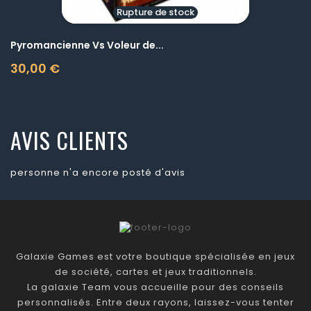
Rupture de stock
Pyromancienne Vs Voleur de...
30,00 €
Prix
AVIS CLIENTS
personne n'a encore posté d'avis
Galaxie Games est votre boutique spécialisée en jeux
de société, cartes et jeux traditionnels.
La galaxie Team vous accueille pour des conseils
personnalisés. Entre deux rayons, laissez-vous tenter