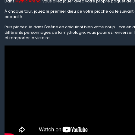
Dans
Mythic Arena
, vous allez jouer avec votre propre paquet de D
À chaque tour, jouez le premier dieu de votre pioche ou le suivant 
capacité.
Puis placez-le dans l'arène en calculant bien votre coup... car en a
différents personnages de la mythologie, vous pourrez renverser 
et remporter la victoire...