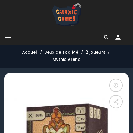


Accueil
Jeux de société
2 joueurs
Mythic Arena