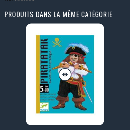
PRODUITS DANS LA MÊME CATÉGORIE
visibility