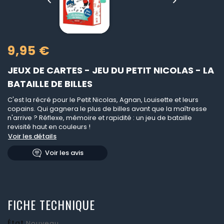


9,95 €
JEUX DE CARTES - JEU DU PETIT NICOLAS - LA
BATAILLE DE BILLES
C'est la récré pour le Petit Nicolas, Agnan, Louisette et leurs
copains. Qui gagnera le plus de billes avant que la maîtresse
n'arrive ? Réflexe, mémoire et rapidité : un jeu de bataille
revisité haut en couleurs !
Voir les détails
Voir les avis
FICHE TECHNIQUE
État
Nouveau