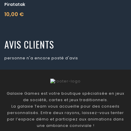
Piratatak
10,00 €
Prix
AVIS CLIENTS
personne n'a encore posté d'avis
Galaxie Games est votre boutique spécialisée en jeux
de société, cartes et jeux traditionnels.
La galaxie Team vous accueille pour des conseils
personnalisés. Entre deux rayons, laissez-vous tenter
par l’espace démo et participez aux animations dans
une ambiance conviviale !