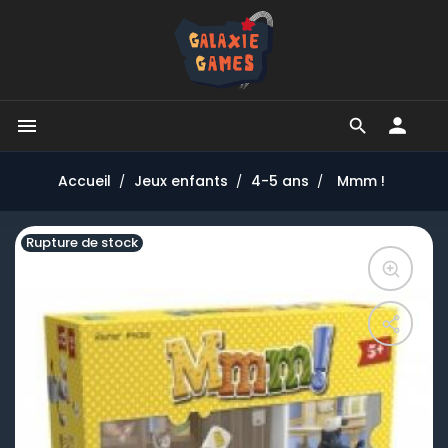


Accueil
Jeux enfants
4-5 ans
Mmm !
Rupture de stock