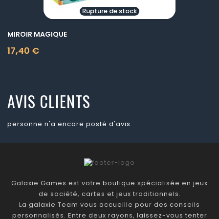
Rupture de stock
MIROIR MAGIQUE
17,40 €
Prix
AVIS CLIENTS
personne n'a encore posté d'avis
Galaxie Games est votre boutique spécialisée en jeux
de société, cartes et jeux traditionnels.
La galaxie Team vous accueille pour des conseils
personnalisés. Entre deux rayons, laissez-vous tenter