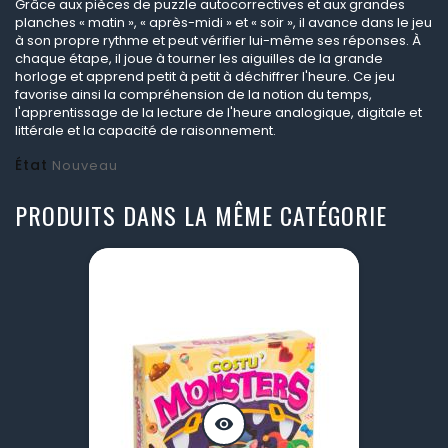
Grâce aux pièces de puzzle autocorrectives et aux grandes
planches « matin », « après-midi » et « soir », il avance dans le jeu
à son propre rythme et peut vérifier lui-même ses réponses. À
chaque étape, il joue à tourner les aiguilles de la grande
horloge et apprend petit à petit à déchiffrer l'heure. Ce jeu
favorise ainsi la compréhension de la notion du temps,
l'apprentissage de la lecture de l'heure analogique, digitale et
littérale et la capacité de raisonnement.
État
Nouveau
PRODUITS DANS LA MÊME CATÉGORIE
visibility