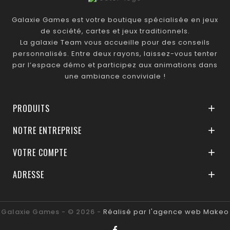
Galaxie Games est votre boutique spécialisée en jeux
de société, cartes et jeux traditionnels.
La galaxie Team vous accueille pour des conseils
personnalisés. Entre deux rayons, laissez-vous tenter
par l’espace démo et participez aux animations dans
une ambiance conviviale !
PRODUITS

NOTRE ENTREPRISE

VOTRE COMPTE

ADRESSE

Galaxie Games - © 2026 -
Réalisé par l'agence web Makeo