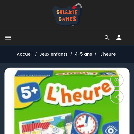


Accueil
Jeux enfants
4-5 ans
L'heure