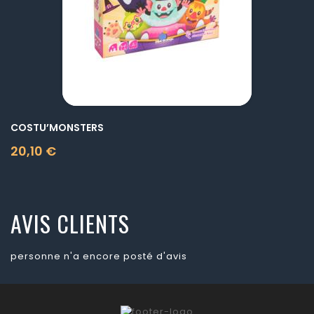
COSTU’MONSTERS
20,10 €
Prix
AVIS CLIENTS
personne n'a encore posté d'avis