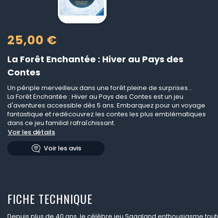
25,00 €
La Forêt Enchantée : Hiver au Pays des
Contes
Un périple merveilleux dans une forêt pleine de surprises...
La Forêt Enchantée : Hiver au Pays des Contes est un jeu
d'aventures accessible dès 5 ans. Embarquez pour un voyage
fantastique et redécouvrez les contes les plus emblématiques
dans ce jeu familial rafraîchissant.
Voir les détails
Voir les avis
FICHE TECHNIQUE
Depuis plus de 40 ans, le célèbre jeu Sagaland enthousiasme toute 