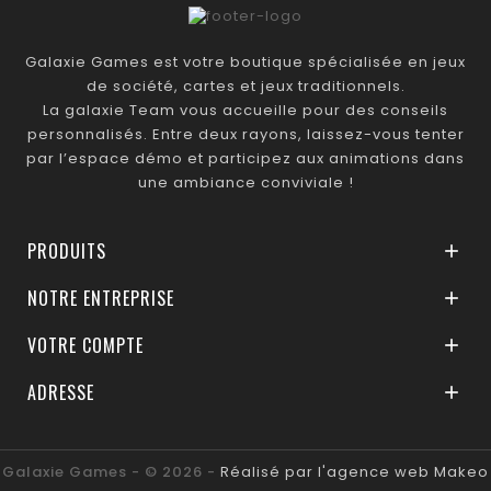
Galaxie Games est votre boutique spécialisée en jeux
de société, cartes et jeux traditionnels.
La galaxie Team vous accueille pour des conseils
personnalisés. Entre deux rayons, laissez-vous tenter
par l’espace démo et participez aux animations dans
une ambiance conviviale !
PRODUITS

NOTRE ENTREPRISE

VOTRE COMPTE

ADRESSE

Galaxie Games - © 2026 -
Réalisé par l'agence web Makeo