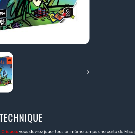

 TECHNIQUE
 Criquets
vous devrez jouer tous en même temps une carte de Mise po