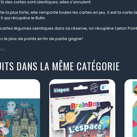
 Si des cartes sont identiques, elles s’annulent.
arte la plus forte, elle remporte toutes les cartes en jeu. X est la carte
 X qui récupère le Butin.
 cartes légumes identiques dans sa réserve, on récupère 1 jeton Point
c le plus de points en fin de partie gagne!
au
ITS DANS LA MÊME CATÉGORIE
visibility
visibility