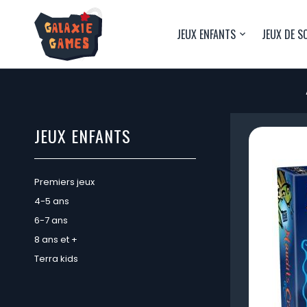
JEUX ENFANTS
JEUX DE S
JEUX ENFANTS
Premiers jeux
4-5 ans
6-7 ans
8 ans et +
Terra kids