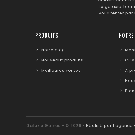
La galaxie Team
vous tenter par
PRODUITS
NOTRE
Notre blog
Ment
Nouveaux produits
CGV
Meilleures ventes
A p
Nous
Plan
Galaxie Games - © 2026 -
Réalisé par l'agenc