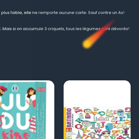
 la plus faible, elle ne remporte aucune carte. Sauf contre un As!
. Mais si on accumule 3 criquets, tous les légumes sont dévorés!
visibility
visibility