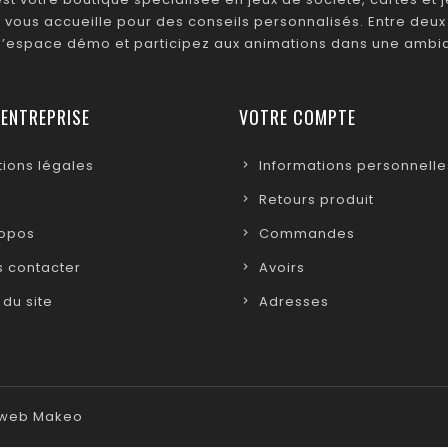
 vous accueille pour des conseils personnalisés. Entre deux 
 l’espace démo et participez aux animations dans une ambia
 ENTREPRISE
VOTRE COMPTE
ions légales
Informations personnelle
Retours produit
ropos
Commandes
 contacter
Avoirs
 du site
Adresses
e web Makeo