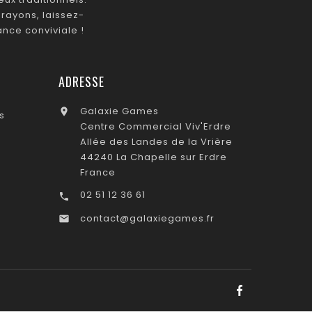
rayons, laissez-
nce conviviale !
ADRESSE
Galaxie Games

s
Centre Commercial Viv'Erdre
Allée des Landes de la Vrière
44240 La Chapelle sur Erdre
France
02 51 12 36 61

contact@galaxiegames.fr
