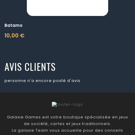
Batamo
10,00 €
Prix
AVIS CLIENTS
personne n'a encore posté d'avis
Galaxie Games est votre boutique spécialisée en jeux
de société, cartes et jeux traditionnels.
La galaxie Team vous accueille pour des conseils