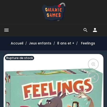


Accueil
Jeux enfants
8 ans et +
Feelings
Rupture de stock