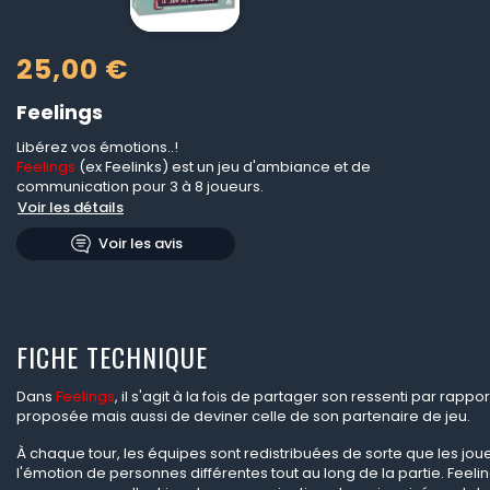
25,00 €
Feelings
Libérez vos émotions..!
Feelings
(ex Feelinks) est un jeu d'ambiance et de
communication pour 3 à 8 joueurs.
Voir les détails
Voir les avis
FICHE TECHNIQUE
Dans
Feelings
, il s'agit à la fois de partager son ressenti par rappor
proposée mais aussi de deviner celle de son partenaire de jeu.
À chaque tour, les équipes sont redistribuées de sorte que les jou
l'émotion de per­sonnes différentes tout au long de la partie. Feeli