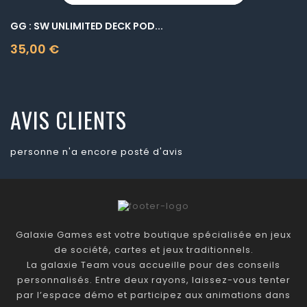
GG : SW UNLIMITED DECK POD...
35,00 €
Prix
AVIS CLIENTS
personne n'a encore posté d'avis
Galaxie Games est votre boutique spécialisée en jeux
de société, cartes et jeux traditionnels.
La galaxie Team vous accueille pour des conseils
personnalisés. Entre deux rayons, laissez-vous tenter
par l’espace démo et participez aux animations dans