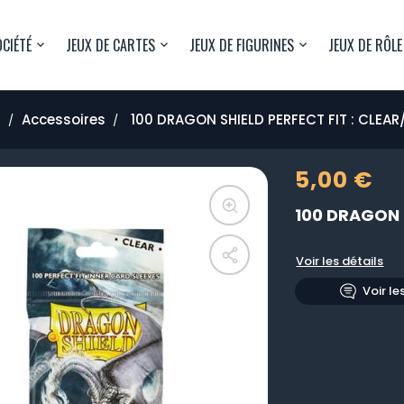
OCIÉTÉ
JEUX DE CARTES
JEUX DE FIGURINES
JEUX DE RÔLE
l
Accessoires
100 DRAGON SHIELD PERFECT FIT : CLEA
5,00 €
100 DRAGON 
Voir les détails
Voir le