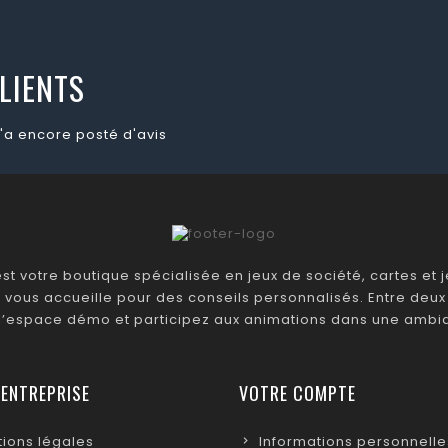
LIENTS
'a encore posté d'avis
t votre boutique spécialisée en jeux de société, cartes et je
 vous accueille pour des conseils personnalisés. Entre deux 
 l’espace démo et participez aux animations dans une ambia
 ENTREPRISE
VOTRE COMPTE
ions légales
Informations personnelle