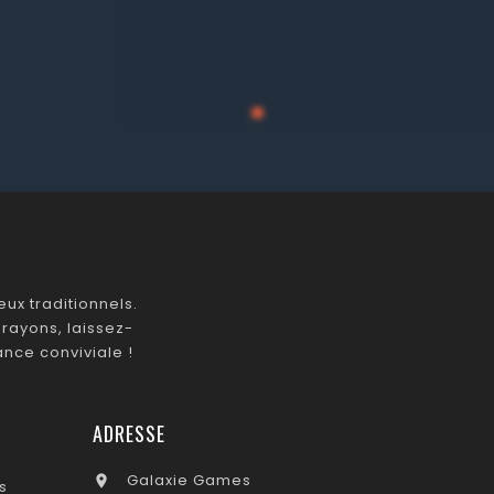
ux traditionnels.
rayons, laissez-
nce conviviale !
ADRESSE
Galaxie Games

s