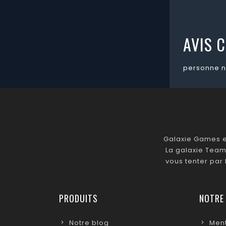
AVIS C
personne n
Galaxie Games es
La galaxie Team
vous tenter par
PRODUITS
NOTRE
Notre blog
Ment