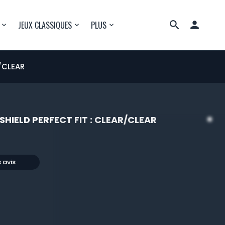

JEUX CLASSIQUES
PLUS
R/CLEAR
SHIELD PERFECT FIT : CLEAR/CLEAR
s avis