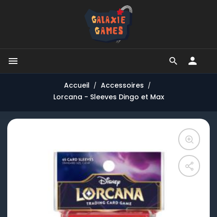


Accueil
Accessoires
Lorcana - Sleeves Dingo et Max