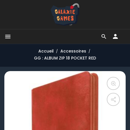


Accueil
Accessoires
GG : ALBUM ZIP 18 POCKET RED