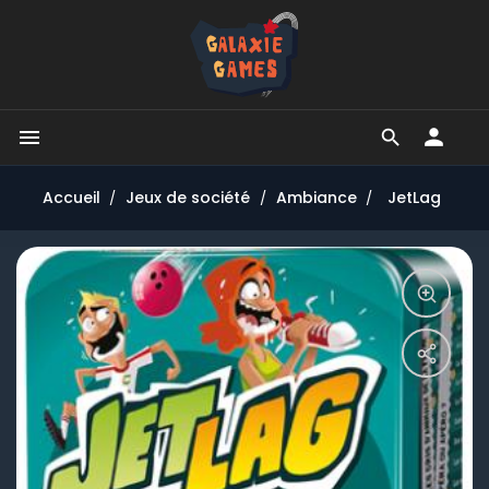


Accueil
Jeux de société
Ambiance
JetLag