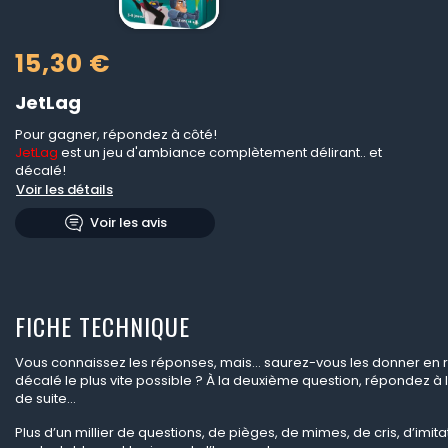
15,30 €
JetLag
Pour gagner, répondez à côté!
JetLag
est un jeu d'ambiance complètement délirant.. et
décalé!
Voir les détails
Voir les avis
FICHE TECHNIQUE
Vous connaissez les réponses, mais… saurez-vous les donner en
décalé le plus vite possible ? À la deuxième question, répondez à l
de suite…
Plus d’un millier de questions, de pièges, de mimes, de cris, d’imita