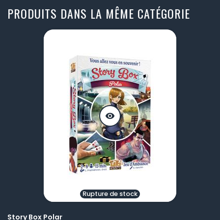
PRODUITS DANS LA MÊME CATÉGORIE
visibility
Rupture de stock
Story Box Polar