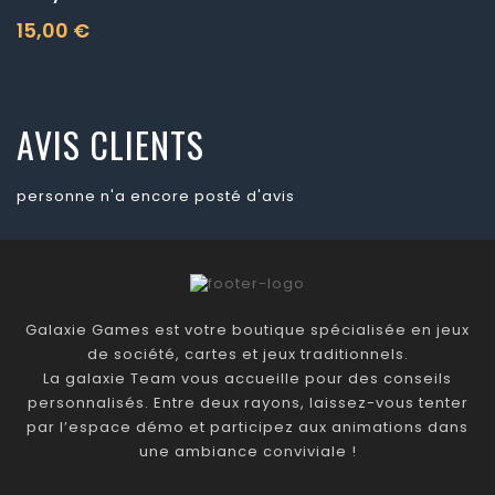
15,00 €
Prix
AVIS CLIENTS
personne n'a encore posté d'avis
Galaxie Games est votre boutique spécialisée en jeux
de société, cartes et jeux traditionnels.
La galaxie Team vous accueille pour des conseils
personnalisés. Entre deux rayons, laissez-vous tenter
par l’espace démo et participez aux animations dans
une ambiance conviviale !