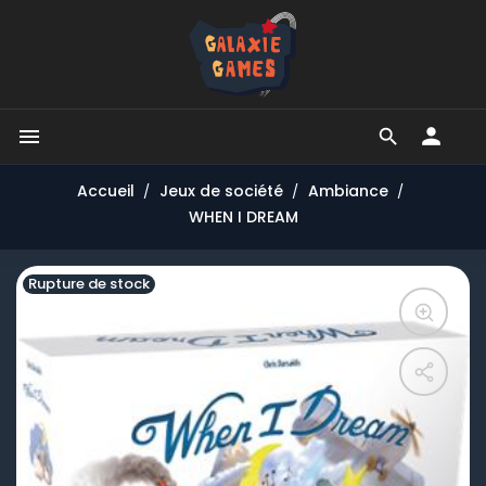


Accueil
Jeux de société
Ambiance
WHEN I DREAM
Rupture de stock