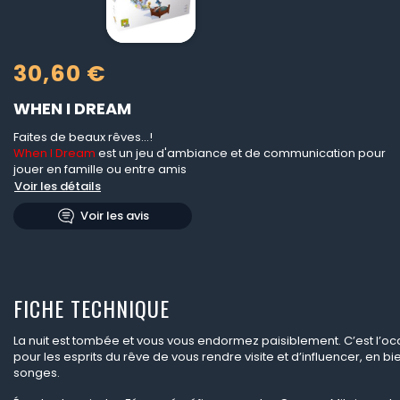
30,60 €
WHEN I DREAM
Faites de beaux rêves...!
When I Dream
est un jeu d'ambiance et de communication pour
jouer en famille ou entre amis
Voir les détails
Voir les avis
FICHE TECHNIQUE
La nuit est tombée et vous vous endormez paisiblement. C’est l’oc
pour les esprits du rêve de vous rendre visite et d’influencer, en b
songes.