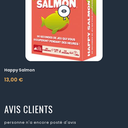
visibility
Happy Salmon
13,00 €
Prix
AVIS CLIENTS
personne n'a encore posté d'avis