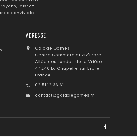
rayons, laissez-
nce conviviale !
ADRESSE
Galaxie Games

s
Centre Commercial Viv'Erdre
Allée des Landes de la Vrière
44240 La Chapelle sur Erdre
France
02 51 12 36 61

contact@galaxiegames.fr
