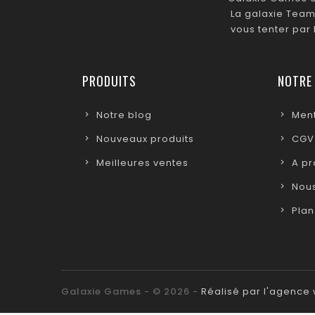
La galaxie Team
vous tenter par
PRODUITS
NOTRE
Notre blog
Ment
Nouveaux produits
CGV
Meilleures ventes
A p
Nous
Plan
Galaxie Games - © 2026 -
Réalisé par l'agenc