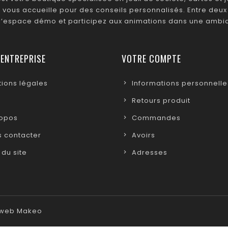
 vous accueille pour des conseils personnalisés. Entre deux 
 l’espace démo et participez aux animations dans une ambia
 ENTREPRISE
VOTRE COMPTE
ions légales
Informations personnelle
Retours produit
ropos
Commandes
 contacter
Avoirs
 du site
Adresses
e web Makeo