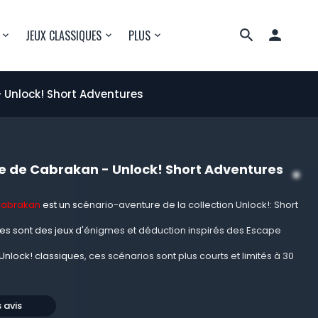

JEUX CLASSIQUES
PLUS
- Unlock! Short Adventures
te de Cabrakan - Unlock! Short Adventures
 Cabrakan
est un scénario-aventure de la collection Unlock!: Short
res sont des jeux d'énigmes et déduction inspirés des Escape
nlock! classiques, ces scénarios sont plus courts et limités à 30
s avis