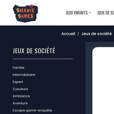
JEUX ENFANTS
JEUX DE S
Accueil
Jeux de société
JEUX DE SOCIÉTÉ
Famille
Intermédiaire
Expert
2 joueurs
Ambiance
Aventure
Escape game-enquête