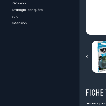
Réflexion
Stratégie-conquête
solo
extension

FICHE
Les escape r