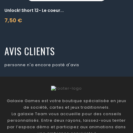
Unlock! Short 12- Le coeur...
7,50 €
Prix
AVIS CLIENTS
personne n'a encore posté d'avis
Galaxie Games est votre boutique spécialisée en jeux
de société, cartes et jeux traditionnels.
La galaxie Team vous accueille pour des conseils
personnalisés. Entre deux rayons, laissez-vous tenter
par l’espace démo et participez aux animations dans