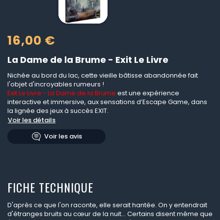
16,00 €
La Dame de la Brume - Exit Le Livre
Nichée au bord du lac, cette vieille bâtisse abandonnée fait
l'objet d'incroyables rumeurs !
Exit Le Livre - La Dame de la Brume
est une expérience
interactive et immersive, aux sensations d’Escape Game, dans
la lignée des jeux à succès EXIT.
Voir les détails
Voir les avis
FICHE TECHNIQUE
D'après ce que l'on raconte, elle serait hantée. On y entendrait
d'étranges bruits au c
œur de la nuit... Certains disent m
ême que