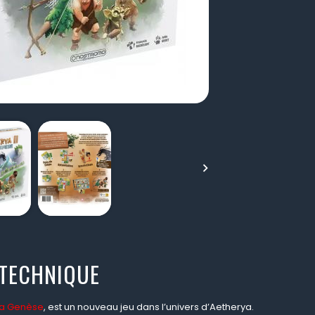

 TECHNIQUE
 La Genèse
, est un nouveau jeu dans l’univers d’Aetherya.