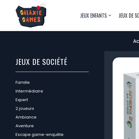
JEUX ENFANTS
JEUX DE S
Ac
JEUX DE SOCIÉTÉ
Famille
Intermédiaire
Expert
2 joueurs
Ambiance
Aventure
Escape game-enquête