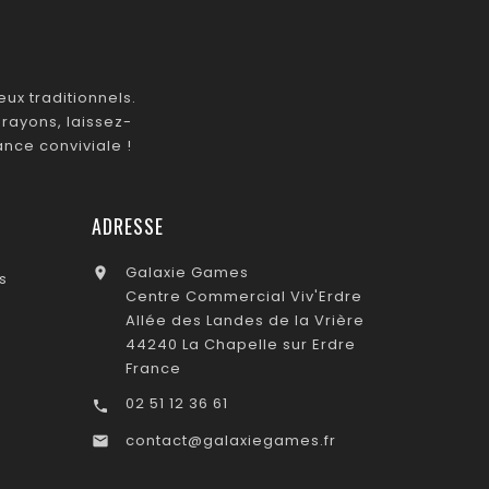
ux traditionnels.
rayons, laissez-
nce conviviale !
ADRESSE
Galaxie Games

s
Centre Commercial Viv'Erdre
Allée des Landes de la Vrière
44240 La Chapelle sur Erdre
France
02 51 12 36 61

contact@galaxiegames.fr
