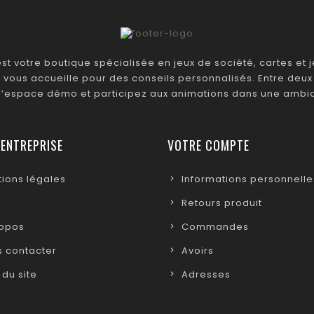
t votre boutique spécialisée en jeux de société, cartes et je
 vous accueille pour des conseils personnalisés. Entre deux 
 l’espace démo et participez aux animations dans une ambia
 ENTREPRISE
VOTRE COMPTE
ions légales
Informations personnelle
Retours produit
ropos
Commandes
 contacter
Avoirs
 du site
Adresses