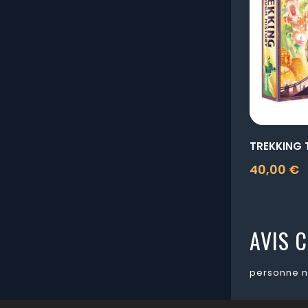
40,00 €
Prix
AVIS C
personne n