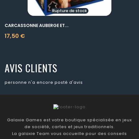
Rupture de stock
CARCASSONNE AUBERGE ET...
17,50 €
Prix
AVIS CLIENTS
personne n'a encore posté d'avis
Galaxie Games est votre boutique spécialisée en jeux
de société, cartes et jeux traditionnels.
La galaxie Team vous accueille pour des conseils