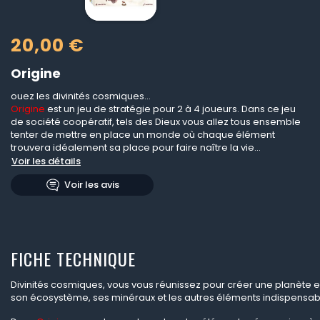
20,00 €
Origine
ouez les divinités cosmiques...
Origine
est un jeu de stratégie pour 2 à 4 joueurs. Dans ce jeu
de société coopératif, tels des Dieux vous allez tous ensemble
tenter de mettre en place un monde où chaque élément
trouvera idéalement sa place pour faire naître la vie...
Voir les détails
Voir les avis
FICHE TECHNIQUE
Divinités cosmiques, vous vous réunissez pour créer une planète 
son écosystème, ses minéraux et les autres éléments indispensable