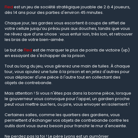
Fled
est un jeu de société stratégique jouable de 2 à 4 joueurs,
dès 14 ans pour des parties d'environ 45 minutes.
Chaque jour, les gardes vous escortent à coups de sifflet de
votre cellule jusqu’au préau puis aux douches, tandis que vous
ne rêvez que d’une chose : vous enfuir loin, très loin, et retrouver
les bras de votre bien-aimée.
Le but de
Fled
est de marquer le plus de points de victoire (vp)
en essayant de s'échapper de la prison.
Tout au long du jeu, vous gérerez une main de tuiles. À chaque
tour, vous ajoutez une tuile à la prison et en jetez d'autres pour
vous déplacer d'une pièce à l'autre tout en collectant des
objets de contrebande.
Mais attention ! Si vous n'êtes pas dans la bonne pièce, lorsque
le gouverneur vous convoque pour l'appel, un gardien proche
peut vous mettre aux fers, ou pire, vous envoyer en isolement !
Certaines salles, comme les quartiers des gardiens, vous
permettent d'échanger vos objets de contrebande contre les
outils dont vous aurez besoin pour franchir le mur d'enceinte.
Ne perdez pas la foi ! Le père Lyons est un aumônier