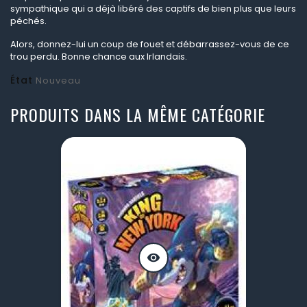
sympathique qui a déjà libéré des captifs de bien plus que leurs
péchés.
Alors, donnez-lui un coup de fouet et débarrassez-vous de ce
trou perdu. Bonne chance aux Irlandais.
État
Nouveau
PRODUITS DANS LA MÊME CATÉGORIE
visibility