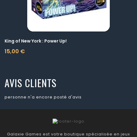
King of New York : Power Up!
15,00 €
Prix
AVIS CLIENTS
personne n'a encore posté d'avis
Galaxie Games est votre boutique spécialisée en jeux