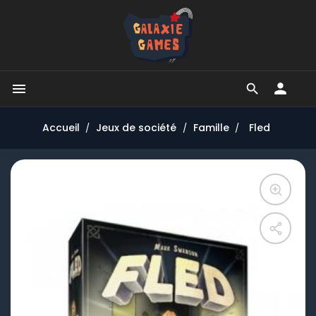


Accueil
Jeux de société
Famille
Fled