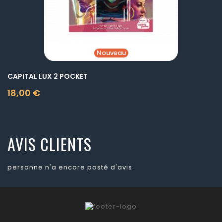
Nouveau
CAPITAL LUX 2 POCKET
18,00 €
Prix
AVIS CLIENTS
personne n'a encore posté d'avis