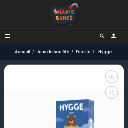


Accueil
Jeux de société
Famille
Hygge