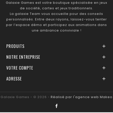
Galaxie Games est votre boutique spécialisée en jeux
de société, cartes et jeux traditionnels.
La galaxie Team vous accueille pour des conseils
personnalisés. Entre deux rayons, laissez-vous tenter
par l’espace démo et participez aux animations dans
une ambiance conviviale !
PRODUITS

NOTRE ENTREPRISE

VOTRE COMPTE

ADRESSE

Galaxie Games - © 2026 -
Réalisé par l'agence web Makeo