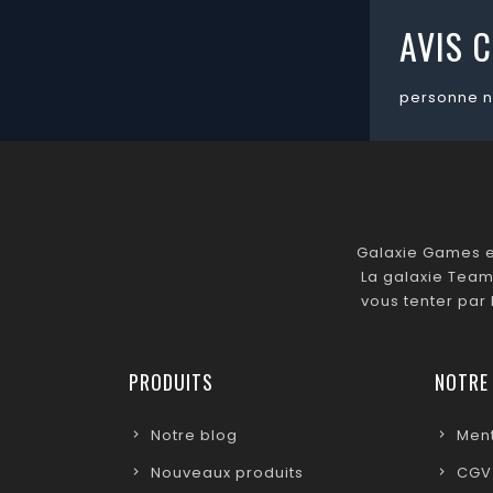
AVIS C
personne n
Galaxie Games es
La galaxie Team
vous tenter par
PRODUITS
NOTRE
Notre blog
Ment
Nouveaux produits
CGV