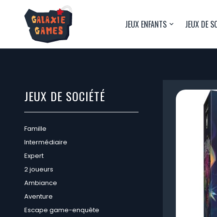
JEUX ENFANTS
JEUX DE S
JEUX DE SOCIÉTÉ
Famille
Intermédiaire
Expert
2 joueurs
Ambiance
Aventure
Escape game-enquête