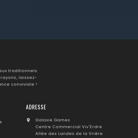
ux traditionnels.
rayons, laissez-
nce conviviale !
ADRESSE
Galaxie Games

s
Centre Commercial Viv'Erdre
Allée des Landes de la Vrière