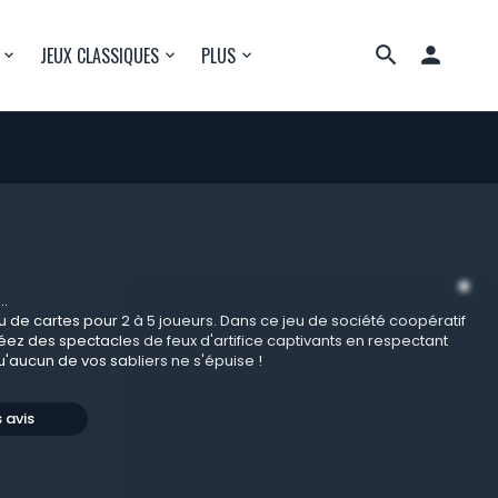

JEUX CLASSIQUES
PLUS
..
u de cartes pour 2 à 5 joueurs. Dans ce jeu de société coopératif
créez des spectacles de feux d'artifice captivants en respectant
qu'aucun de vos sabliers ne s'épuise !
s avis