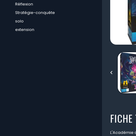
Réflexion
Stratégie-conquête
solo
extension

FICHE
L'Académie de