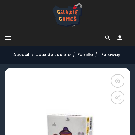


Accueil
Jeux de société
Famille
Faraway