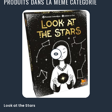
PRODUITS DANS LA MÊME CATÉGORIE
visibility
Look at the Stars