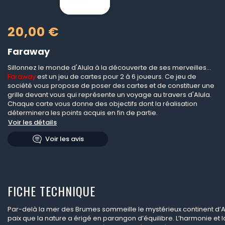
20,00 €
Faraway
Sillonnez le monde d'Alula à la découverte de ses merveilles...
Faraway
est un jeu de cartes pour 2 à 6 joueurs. Ce jeu de
société vous propose de poser des cartes et de constituer une
grille devant vous qui représente un voyage au travers d'Alula.
Chaque carte vous donne des objectifs dont la réalisation
déterminera les points acquis en fin de partie.
Voir les détails
Voir les avis
FICHE TECHNIQUE
Par-delà la mer des Brumes sommeille le mystérieux continent d’A
paix que la nature a érigé en parangon d’équilibre. L’harmonie et