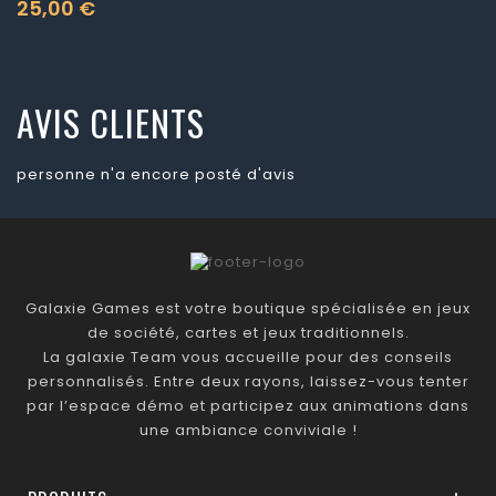
25,00 €
Prix
AVIS CLIENTS
personne n'a encore posté d'avis
Galaxie Games est votre boutique spécialisée en jeux
de société, cartes et jeux traditionnels.
La galaxie Team vous accueille pour des conseils
personnalisés. Entre deux rayons, laissez-vous tenter
par l’espace démo et participez aux animations dans
une ambiance conviviale !