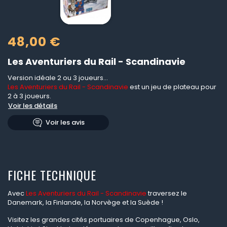
48,00 €
Les Aventuriers du Rail - Scandinavie
Version idéale 2 ou 3 joueurs...
Les Aventuriers du Rail - Scandinavie
est un jeu de plateau pour
2 à 3 joueurs.
Voir les détails
Voir les avis
FICHE TECHNIQUE
Avec
Les Aventuriers du Rail - Scandinavie
traversez le
Danemark, la Finlande, la Norvège et la Suède !
Visitez les grandes cités portuaires de Copenhague, Oslo,