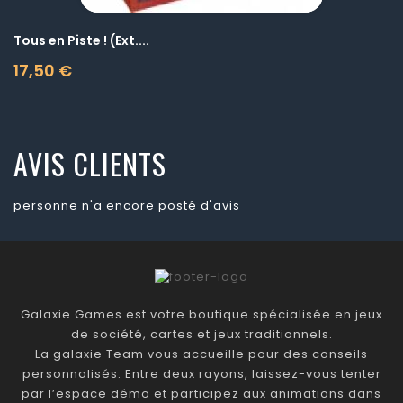
Tous en Piste ! (Ext....
17,50 €
Prix
AVIS CLIENTS
personne n'a encore posté d'avis
Galaxie Games est votre boutique spécialisée en jeux
de société, cartes et jeux traditionnels.
La galaxie Team vous accueille pour des conseils
personnalisés. Entre deux rayons, laissez-vous tenter
par l’espace démo et participez aux animations dans