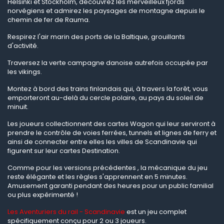
Helsinki et Stockholm, découvrez les merveilleux fjords
norvégiens et admirez les paysages de montagne depuis le
chemin de fer de Rauma.
Respirez l'air marin des ports de la Baltique, grouillants
d'activité.
Traversez la verte campagne danoise autrefois occupée par
les vikings.
Montez à bord des trains finlandais qui, à travers la forêt, vous
emporteront au-delà du cercle polaire, au pays du soleil de
minuit.
Les joueurs collectionnent des cartes Wagon qui leur serviront à
prendre le contrôle de voies ferrées, tunnels et lignes de ferry et
ainsi de connecter entre elles les villes de Scandinavie qui
figurent sur leur cartes Destination.
Comme pour les versions précédentes , la mécanique du jeu
reste élégante et les règles s'apprennent en 5 minutes.
Amusement garanti pendant des heures pour un public familial
ou plus expérimenté !
Les Aventuriers du rail - Scandinavie
est un jeu complet
spécifiquement conçu pour 2 ou 3 joueurs.