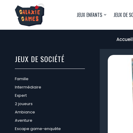
JEUX ENFANTS
JEUX DE S
Accueil
JEUX DE SOCIÉTÉ
Famille
Intermédiaire
Expert
2 joueurs
Ambiance
Aventure
Escape game-enquête