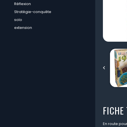
Réflexion
Stratégie-conquête
solo
extension

FICHE
En route pou