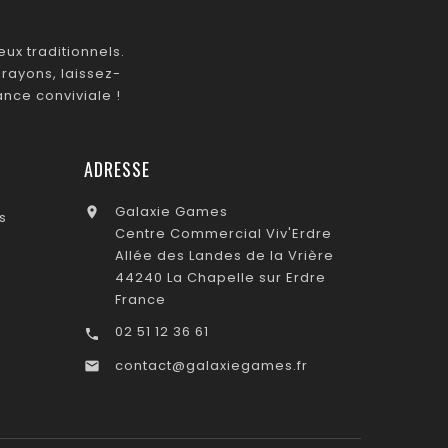
ux traditionnels.
rayons, laissez-
nce conviviale !
ADRESSE
Galaxie Games

s
Centre Commercial Viv'Erdre
Allée des Landes de la Vrière
44240 La Chapelle sur Erdre
France
02 51 12 36 61

contact@galaxiegames.fr
