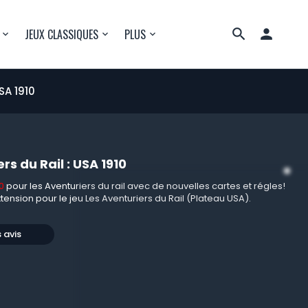

JEUX CLASSIQUES
PLUS
SA 1910
rs du Rail : USA 1910
0
pour les Aventuriers du rail avec de nouvelles cartes et régles!
tension pour le jeu Les Aventuriers du Rail (Plateau USA).
s avis