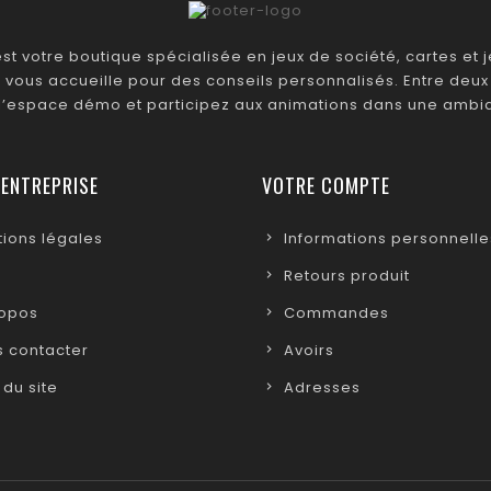
t votre boutique spécialisée en jeux de société, cartes et je
 vous accueille pour des conseils personnalisés. Entre deux 
 l’espace démo et participez aux animations dans une ambia
 ENTREPRISE
VOTRE COMPTE
ions légales
Informations personnelle
Retours produit
ropos
Commandes
 contacter
Avoirs
 du site
Adresses