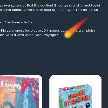
s Aventuriers du Rail. Elle contient 181 cartes grand format (celui
e carte bonus Globe Trotter pour le joueur ayant réalisé le plus
.
ux Aventuriers du Rail.
Elle surprendra les plus expérimentés et apportera un plaisir
rez-vous à vivre un nouveau voyage !