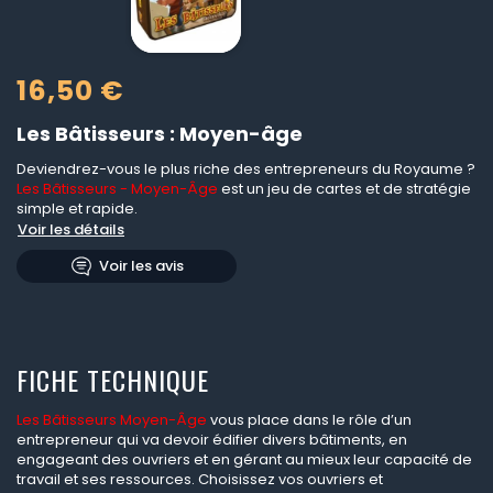
16,50 €
Les Bâtisseurs : Moyen-âge
Deviendrez-vous le plus riche des entrepreneurs du Royaume ?
Les Bâtisseurs - Moyen-Âge
est un jeu de cartes et de stratégie
simple et rapide.
Voir les détails
Voir les avis
FICHE TECHNIQUE
Les Bâtisseurs Moyen-Âge
vous place dans le rôle d’un
entrepreneur qui va devoir édifier divers bâtiments, en
engageant des ouvriers et en gérant au mieux leur capacité de
travail et ses ressources. Choisissez vos ouvriers et