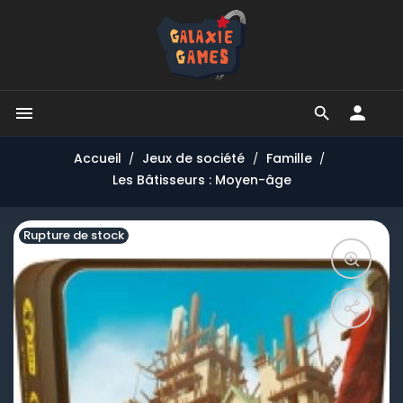


Accueil
Jeux de société
Famille
Les Bâtisseurs : Moyen-âge
Rupture de stock