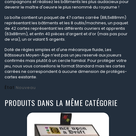
compagnons et réalisez les bâtiments les plus audacieux pour
devenir le maître d'oeuvre le plus renommé du royaume !
La boîte contient un paquet de 47 cartes carrée (88,5x88mm)
représentant les bâtiments et les 8 outils/machines, un paquet
de 42 cartes représentant les différents ouvriers et apprentis
(63x88mm), et enfin 40 pièces d’argent et d’or (mais pas pour
de vrai), un or valant 5 argents.
Doté de règles simples et d'une mécanique fluide, Les
Bâtisseurs Moyen-Âge n’est pas un jeu reservé aux joueurs
confirmés mais plutôt à un cercle familial. Pour protéger votre
jeu, nous vous conseillons le format Standard mais les cartes
carrées ne correspondent à aucune dimension de protèges-
cartes existante.
État
Nouveau
PRODUITS DANS LA MÊME CATÉGORIE