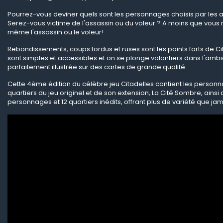
Pourrez-vous deviner quels sont les personnages choisis par les a
Serez-vous victime de l'assassin ou du voleur ? A moins que vous
même l'assassin ou le voleur!
Rebondissements, coups tordus et ruses sont les points forts de Ci
sont simples et accessibles et on se plonge volontiers dans l'am
parfaitement illustrée sur des cartes de grande qualité.
Cette 4ème édition du célèbre jeu Citadelles contient les personn
quartiers du jeu originel et de son extension, La Cité Sombre, ains
personnages et 12 quartiers inédits, offrant plus de variété que jam