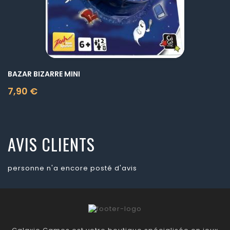
BAZAR BIZARRE MINI
7,90 €
Prix
AVIS CLIENTS
personne n'a encore posté d'avis