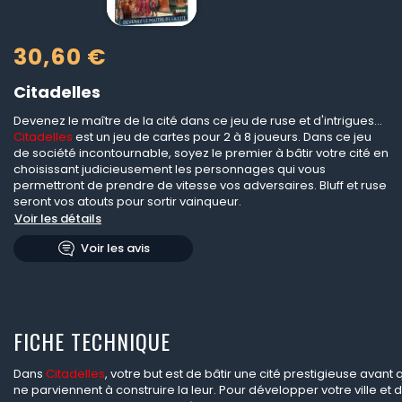
30,60 €
Citadelles
Devenez le maître de la cité dans ce jeu de ruse et d'intrigues...
Citadelles
est un jeu de cartes pour 2 à 8 joueurs. Dans ce jeu
de société incontournable, soyez le premier à bâtir votre cité en
choisissant judicieusement les personnages qui vous
permettront de prendre de vitesse vos adversaires. Bluff et ruse
seront vos atouts pour sortir vainqueur.
Voir les détails
Voir les avis
FICHE TECHNIQUE
Dans
Citadelles
, votre but est de bâtir une cité prestigieuse avant
ne parviennent à construire la leur. Pour développer votre ville et