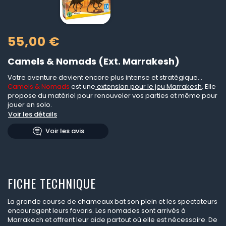
55,00 €
Camels & Nomads (Ext. Marrakesh)
Votre aventure devient encore plus intense et stratégique...
Camels & Nomads
est une
extension pour le jeu Marrakesh
. Elle
propose du matériel pour renouveler vos parties et même pour
jouer en solo.
Voir les détails
Voir les avis
FICHE TECHNIQUE
La grande course de chameaux bat son plein et les spectateurs
encouragent leurs favoris. Les nomades sont arrivés à
Marrakech et offrent leur aide partout où elle est nécessaire. De