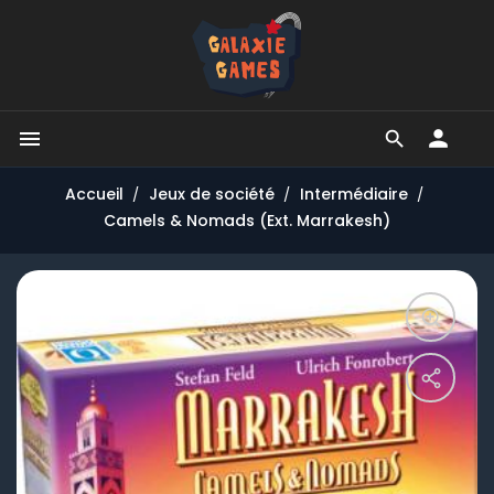


Accueil
Jeux de société
Intermédiaire
Camels & Nomads (Ext. Marrakesh)