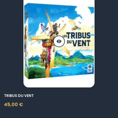
visibility
TRIBUS DU VENT
45,00 €
Prix