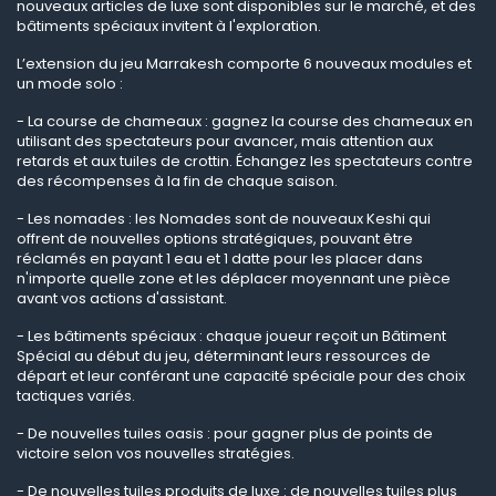
nouveaux articles de luxe sont disponibles sur le marché, et des
bâtiments spéciaux invitent à l'exploration.
L’extension du jeu Marrakesh comporte 6 nouveaux modules et
un mode solo :
- La course de chameaux : gagnez la course des chameaux en
utilisant des spectateurs pour avancer, mais attention aux
retards et aux tuiles de crottin. Échangez les spectateurs contre
des récompenses à la fin de chaque saison.
- Les nomades : les Nomades sont de nouveaux Keshi qui
offrent de nouvelles options stratégiques, pouvant être
réclamés en payant 1 eau et 1 datte pour les placer dans
n'importe quelle zone et les déplacer moyennant une pièce
avant vos actions d'assistant.
- Les bâtiments spéciaux : chaque joueur reçoit un Bâtiment
Spécial au début du jeu, déterminant leurs ressources de
départ et leur conférant une capacité spéciale pour des choix
tactiques variés.
- De nouvelles tuiles oasis : pour gagner plus de points de
victoire selon vos nouvelles stratégies.
- De nouvelles tuiles produits de luxe : de nouvelles tuiles plus