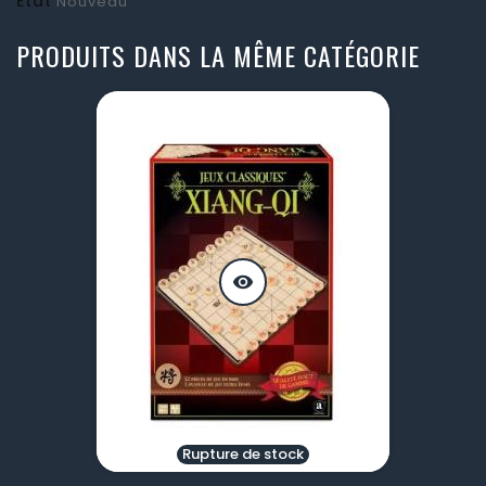
État
Nouveau
PRODUITS DANS LA MÊME CATÉGORIE
visibility
Rupture de stock