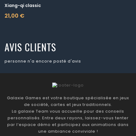
Xiang-qi classic
21,00 €
Prix
AVIS CLIENTS
personne n'a encore posté d'avis
Galaxie Games est votre boutique spécialisée en jeux
de société, cartes et jeux traditionnels.
La galaxie Team vous accueille pour des conseils
personnalisés. Entre deux rayons, laissez-vous tenter
par l’espace démo et participez aux animations dans
une ambiance conviviale !