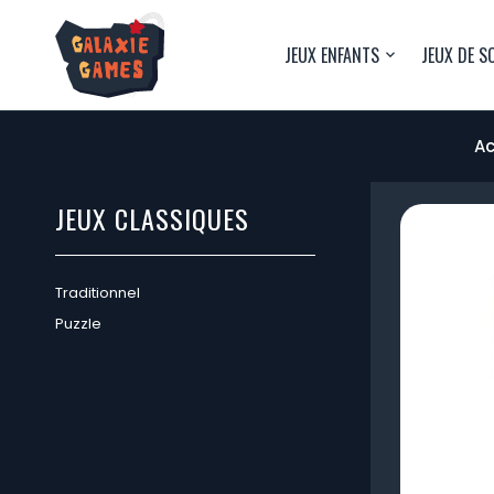
JEUX ENFANTS
JEUX DE S
Ac
JEUX CLASSIQUES
Traditionnel
Puzzle