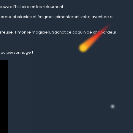
ouvre l'histoire en les retournant.
mbreux obstacles et énigmes pimenteront votre aventure et
garreuse, Timon le magicien, Sachat ce coquin de chapardeur.
veau personnage !