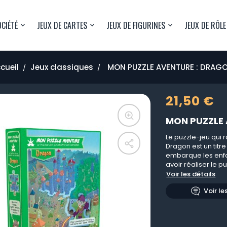
OCIÉTÉ
JEUX DE CARTES
JEUX DE FIGURINES
JEUX DE RÔLE
cueil
Jeux classiques
MON PUZZLE AVENTURE : DRAG
21,50 €
MON PUZZLE
Le puzzle-jeu qui r
Dragon est un titre
embarque les enfa
avoir réaliser le 
Voir les détails
Voir le