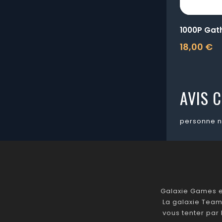
18,00 €
Prix
AVIS C
personne n
Galaxie Games es
La galaxie Team
vous tenter par