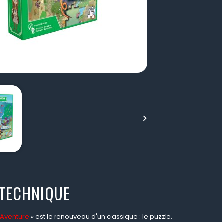

 TECHNIQUE
 Aventure
» est le renouveau d'un classique : le puzzle.