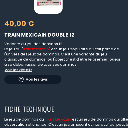
40,00 €
TRAIN MEXICAIN DOUBLE 12
Variante du jeu des dominos 12.
Le jeu du "
train mexicain
" est un jeu populaire qui fait partie de
l'univers des jeux de dominos. C'est une variante du jeu
classique de dominos, où l'objectif est d'être le premier joueur
à se débarrasser de tous ses dominos.
Voir les détails
Voir les avis
FICHE TECHNIQUE
Le jeu de dominos du
Train Mexicain
est un jeu de dominos qui allie
observation et chance. C'est un jeu amusant et interactif qui peut 