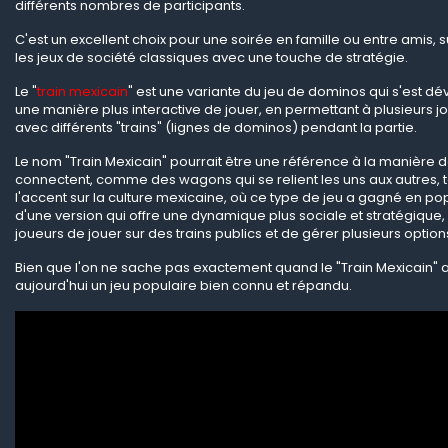
différents nombres de participants.
C'est un excellent choix pour une soirée en famille ou entre amis, s
les jeux de société classiques avec une touche de stratégie.
Le "
train mexicain
" est une variante du jeu de dominos qui s'est dé
une manière plus interactive de jouer, en permettant à plusieurs jo
avec différents "trains" (lignes de dominos) pendant la partie.
Le nom "Train Mexicain" pourrait être une référence à la manière do
connectent, comme des wagons qui se relient les uns aux autres, 
l'accent sur la culture mexicaine, où ce type de jeu a gagné en popul
d'une version qui offre une dynamique plus sociale et stratégique,
joueurs de jouer sur des trains publics et de gérer plusieurs opti
Bien que l'on ne sache pas exactement quand le "Train Mexicain" a é
aujourd'hui un jeu populaire bien connu et répandu.