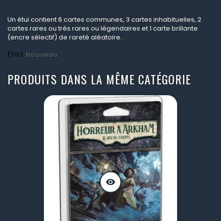
Un étui contient 6 cartes communes, 3 cartes inhabituelles, 2
cartes rares ou très rares ou légendaires et 1 carte brillante
(encre sélectif) de rareté aléatoire.
État
Nouveau
PRODUITS DANS LA MÊME CATÉGORIE
visibility