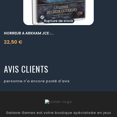
Rupture de stock
HORREUR A ARKHAM JCE :...
22,50 €
Prix
AVIS CLIENTS
personne n'a encore posté d'avis
Galaxie Games est votre boutique spécialisée en jeux