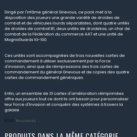
Dirigé par l'infâme général Grievous, ce pack met à la
disposition des joueurs une grande variété de droïdes de
combat et de véhicules lourds séparatistes, dont quatre unités
de droïdes de combat B1, deux unités de droïdekas, un char de
combat de la Fédération du commerce AAT et une unité de
MagnaGuards IG-100.
Ces unités sont accompagnées de trois nouvelles cartes de
commandement à utiliser exclusivement par la Force
d'invasion, ainsi que de réimpressions des trois cartes de
commandement du général Grievous et de copies des quatre
cartes de commandement génériques.
Enfin, un ensemble de 31 cartes d'amélioration réimprimées
offre aux joueurs tout ce dont ils ont besoin pour personnaliser
leur Force d'Invasion et conquérir des systèmes à travers la
galaxie
État
Nouveau
PRODUITS DANS LA MÊME CATÉGORIE