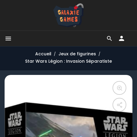


Accueil
Jeux de figurines
Star Wars Légion : Invasion Séparatiste