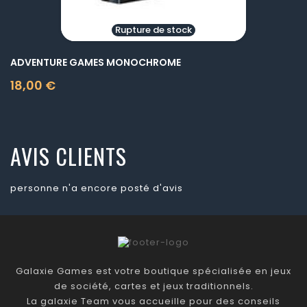
Rupture de stock
ADVENTURE GAMES MONOCHROME
18,00 €
Prix
AVIS CLIENTS
personne n'a encore posté d'avis
Galaxie Games est votre boutique spécialisée en jeux
de société, cartes et jeux traditionnels.
La galaxie Team vous accueille pour des conseils