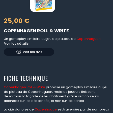
25,00 €
COPENHAGEN ROLL & WRITE
Un gameplay similaire au jeu de plateau de
Copenhaguen
.
Voir les détails
Voir les avis
FICHE TECHNIQUE
Copenhagen Roll & Write
propose un gameplay similaire au jeu
de plateau de Copenhaguen, mais les joueurs finissent
désormais la façade de leur bâtiment grâce aux couleurs
affichées sur les dés lancés, et non sur les cartes.
La cité danoise de
Copenhague
est traversée par de nombreux