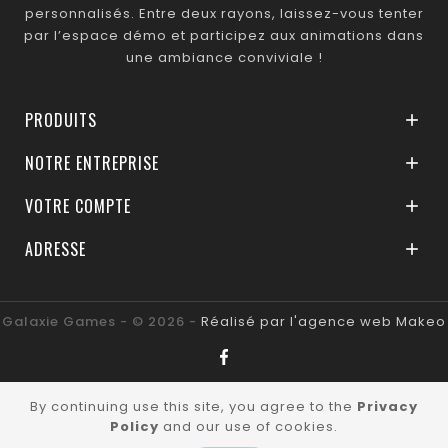
personnalisés. Entre deux rayons, laissez-vous tenter
par l’espace démo et participez aux animations dans
une ambiance conviviale !
PRODUITS

NOTRE ENTREPRISE

VOTRE COMPTE

ADRESSE

Galaxie Games - © 2026 -
Réalisé par l'agence web Makeo
By continuing use this site, you agree to the
Privacy
Policy
and our use of cookies.