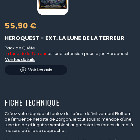
55,90 €
HEROQUEST - EXT. LA LUNE DE LA TERREUR
Pack de Quête
La Lune de la Terreur
est une extension pour le jeu Heroquest.
Voir les détails
Voir les avis
FICHE TECHNIQUE
Créez votre équipe et tentez de libérer définitivement Elethorn
de l'influence néfaste de Zargon, le tout sous la menace d'une
Lune froide et lugubre semblant augmenter les forces du mal à
mesure qu'elle se rapproche...