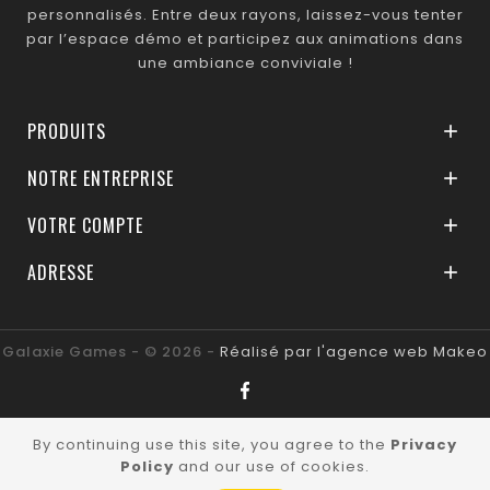
personnalisés. Entre deux rayons, laissez-vous tenter
par l’espace démo et participez aux animations dans
une ambiance conviviale !
PRODUITS

NOTRE ENTREPRISE

VOTRE COMPTE

ADRESSE

Galaxie Games - © 2026 -
Réalisé par l'agence web Makeo
By continuing use this site, you agree to the
Privacy
Policy
and our use of cookies.