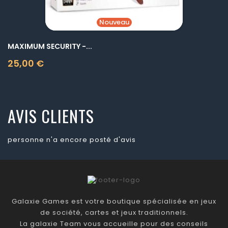
Nouveau
MAXIMUM SECURITY -...
25,00 €
Prix
AVIS CLIENTS
personne n'a encore posté d'avis
Galaxie Games est votre boutique spécialisée en jeux
de société, cartes et jeux traditionnels.
La galaxie Team vous accueille pour des conseils