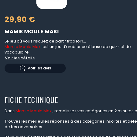
29,90 €
MAMIE MOULE MAKI
Le jeu où vous risquez de partir trop loin...
Mamie Moule Maki
est un jeu d'ambiance à base de quizz et de
vocabulaire.
Voir les détails
Voir les avis
FICHE TECHNIQUE
Dans
Mamie Moule Maki
, remplissez vos catégories en 2 minutes c
Trouvez les meilleures réponses à des catégories insolites et dé
de tes adversaires.