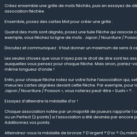
Créez ensemble une grille de mots fléchés, puis en essayez de 
association fléchée.
Ensemble, posez des cartes Mot pour créer une grille :
Quand des mots sont alignés, posez une tuile Flèche qui associe 
exemple, vous fléchez la ligne de mots : Japon / Nourriture / Poiss
Discutez et communiquez : Il faut donner un maximum de sens à cett
Les seules choses que vous n’ayez pas le droit de dire sont les as
auxquelles vous pensez pour chaque flèche. Mais sinon, parlez-vou
même longueur d’onde !
Enfin, pour chaque flèche notez sur votre fiche l’association qui, s
mieux les cartes alignées devant cette flèche. Par exemple, pour la
Japon / Nourriture / Poisson », vous noterez peut-être « Sushi » ?…
Essayez d’atteindre la médaille d’or !
Chaque association notée par un majorité de joueurs rapporte 1 coq
ou un Perfect (2 points) si l’association a été devinée par encore p
Additionnez vos points.
Atteindrez-vous la médaille de bronze ? D’argent ? D’or ? Ou mê