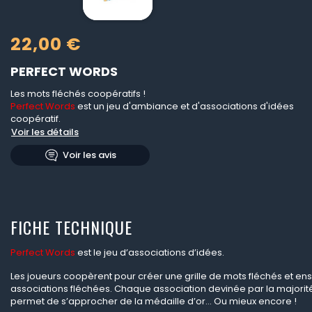
22,00 €
PERFECT WORDS
Les mots fléchés coopératifs !
Perfect Words
est un jeu d'ambiance et d'associations d'idées
coopératif.
Voir les détails
Voir les avis
FICHE TECHNIQUE
Perfect Words
est le jeu d’associations d’idées.
Les joueurs coopèrent pour créer une grille de mots fléchés et ens
associations fléchées. Chaque association devinée par la majori
permet de s’approcher de la médaille d’or... Ou mieux encore !