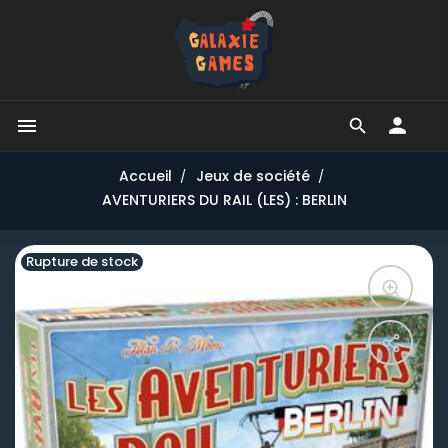


Accueil
Jeux de société
AVENTURIERS DU RAIL (LES) : BERLIN
Rupture de stock