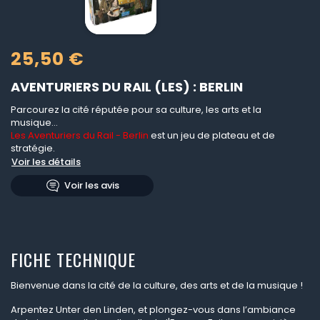
25,50 €
AVENTURIERS DU RAIL (LES) : BERLIN
Parcourez la cité réputée pour sa culture, les arts et la
musique...
Les Aventuriers du Rail - Berlin
est un jeu de plateau et de
stratégie.
Voir les détails
Voir les avis
FICHE TECHNIQUE
Bienvenue dans la cité de la culture, des arts et de la musique !
Arpentez Unter den Linden, et plongez-vous dans l’ambiance