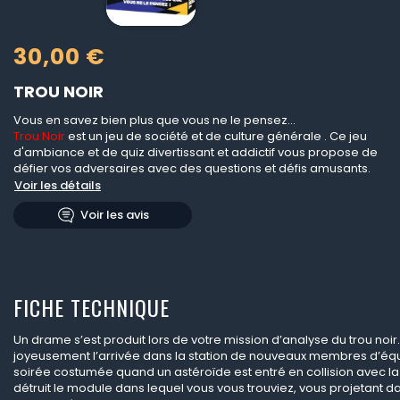
30,00 €
TROU NOIR
Vous en savez bien plus que vous ne le pensez...
Trou Noir
est un jeu de société et de culture générale . Ce jeu
d'ambiance et de quiz divertissant et addictif vous propose de
défier vos adversaires avec des questions et défis amusants.
Voir les détails
Voir les avis
FICHE TECHNIQUE
Un drame s’est produit lors de votre mission d’analyse du trou noir.
joyeusement l’arrivée dans la station de nouveaux membres d’éq
soirée costumée quand un astéroïde est entré en collision avec la 
détruit le module dans lequel vous vous trouviez, vous projetant da