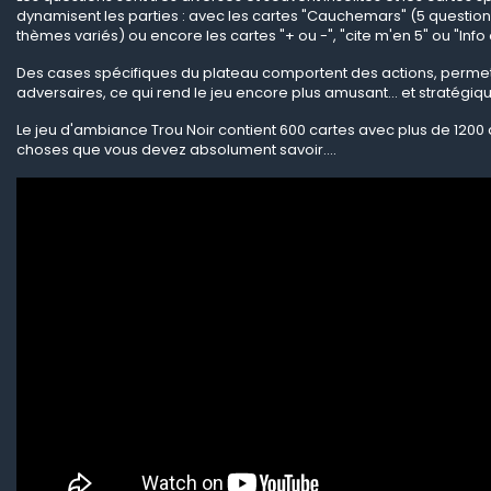
dynamisent les parties : avec les cartes "Cauchemars" (5 questions
thèmes variés) ou encore les cartes "+ ou -", "cite m'en 5" ou "Info 
Des cases spécifiques du plateau comportent des actions, permet
adversaires, ce qui rend le jeu encore plus amusant... et stratégiqu
Le jeu d'ambiance Trou Noir contient 600 cartes avec plus de 1200
choses que vous devez absolument savoir....