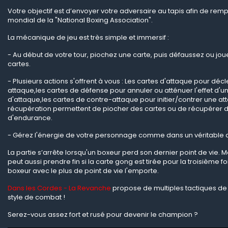
Votre objectif est d’envoyer votre adversaire au tapis afin de rempo
mondial de la "National Boxing Association".
La mécanique de jeu est très simple et immersif :
- Au début de votre tour, piochez une carte, puis défaussez ou jou
cartes.
- Plusieurs actions s'offrent à vous : Les cartes d'attaque pour dé
attaque,les cartes de défense pour annuler ou atténuer l'effet d'u
d'attaque,les cartes de contre-attaque pour initier/contrer une at
récupération permettent de piocher des cartes ou de récupérer d
d'endurance.
- Gérez l'énergie de votre personnage comme dans un véritable 
La partie s’arrête lorsqu'un boxeur perd son dernier point de vie. 
peut aussi prendre fin si la carte gong est tirée pour la troisième fo
boxeur avec le plus de point de vie l'emporte.
Dans les Cordes - La Revanche
propose de multiples tactiques de 
style de combat !
Serez-vous assez fort et rusé pour devenir le champion ?