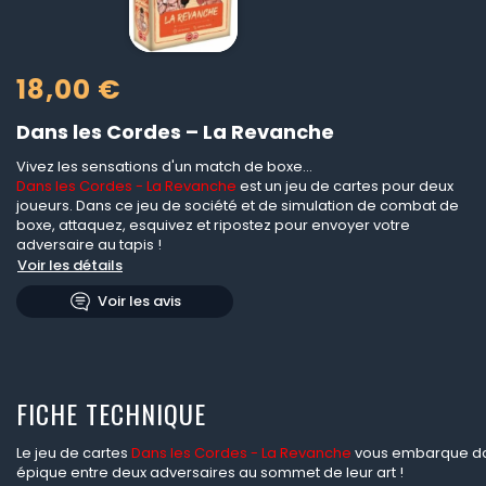
18,00 €
Dans les Cordes – La Revanche
Vivez les sensations d'un match de boxe...
Dans les Cordes - La Revanche
est un jeu de cartes pour deux
joueurs. Dans ce jeu de société et de simulation de combat de
boxe, attaquez, esquivez et ripostez pour envoyer votre
adversaire au tapis !
Voir les détails
Voir les avis
FICHE TECHNIQUE
Le jeu de cartes
Dans les Cordes - La Revanche
vous embarque d
épique entre deux adversaires au sommet de leur art !