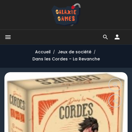


Accueil
Jeux de société
Dans les Cordes – La Revanche