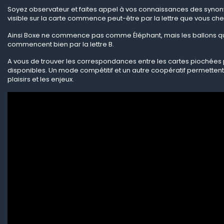
Soyez observateur et faites appel à vos connaissances des synon
visible sur la carte commence peut-être par la lettre que vous ch
Ainsi Boxe ne commence pas comme Éléphant, mais les ballons qu
commencent bien par la lettre B.
A vous de trouver les correspondances entre les cartes piochées 
disponibles. Un mode compétitif et un autre coopératif permettent 
plaisirs et les enjeux.