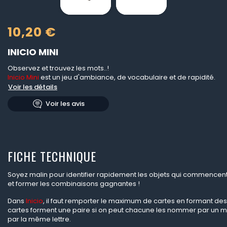
10,20 €
INICIO MINI
Observez et trouvez les mots..!
Inicio Mini
est un jeu d'ambiance, de vocabulaire et de rapidité.
Voir les détails
Voir les avis
FICHE TECHNIQUE
Soyez malin pour identifier rapidement les objets qui commencent
et former les combinaisons gagnantes !
Dans
Inicio
, il faut remporter le maximum de cartes en formant des
cartes forment une paire si on peut chacune les nommer par un
par la même lettre.